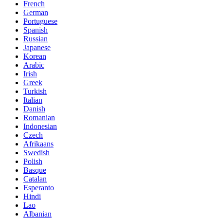
French
German
Portuguese
Spanish
Russian
Japanese
Korean
Arabic
Irish
Greek
Turkish
Italian
Danish
Romanian
Indonesian
Czech
Afrikaans
Swedish
Polish
Basque
Catalan
Esperanto
Hindi
Lao
Albanian