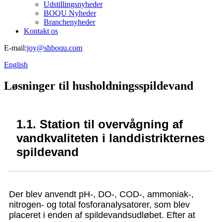
Udstillingsnyheder
BOQU Nyheder
Branchenyheder
Kontakt os
E-mail:
joy@shboqu.com
English
Løsninger til husholdningsspildevand
1.1. Station til overvågning af
vandkvaliteten i landdistrikternes
spildevand
Der blev anvendt pH-, DO-, COD-, ammoniak-,
nitrogen- og total fosforanalysatorer, som blev
placeret i enden af ​​spildevandsudløbet. Efter at