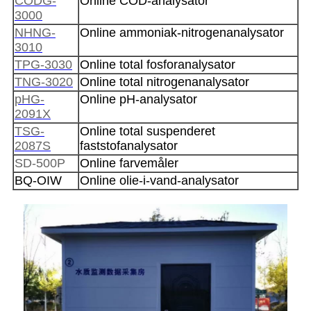
CODG-
Online COD-analysator
3000
NHNG-
Online ammoniak-nitrogenanalysator
3010
TPG-3030
Online total fosforanalysator
TNG-3020
Online total nitrogenanalysator
pHG-
Online pH-analysator
2091X
TSG-
Online total suspenderet
2087S
faststofanalysator
SD-500P
Online farvemåler
BQ-OIW
Online olie-i-vand-analysator