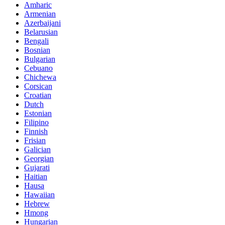
Amharic
Armenian
Azerbaijani
Belarusian
Bengali
Bosnian
Bulgarian
Cebuano
Chichewa
Corsican
Croatian
Dutch
Estonian
Filipino
Finnish
Frisian
Galician
Georgian
Gujarati
Haitian
Hausa
Hawaiian
Hebrew
Hmong
Hungarian