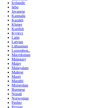
Icelandic
Igbo
Javanese
Kannada
Kazakh
Khmer
Kurdish
Kyrgyz
Latin
Latvian
Lithuanian
Luxembou..
Macedonian
Malagasy
Malay
Malayalam
Maltese
Maori
Marathi
Mongolian
Burmese
Nepali
Norwegian
Pashto
Persian