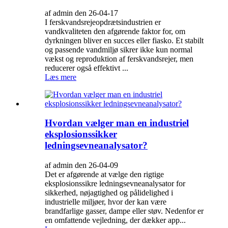
af admin den 26-04-17
I ferskvandsrejeopdrætsindustrien er
vandkvaliteten den afgørende faktor for, om
dyrkningen bliver en succes eller fiasko. Et stabilt
og passende vandmiljø sikrer ikke kun normal
vækst og reproduktion af ferskvandsrejer, men
reducerer også effektivt ...
Læs mere
Hvordan vælger man en industriel
eksplosionssikker
ledningsevneanalysator?
af admin den 26-04-09
Det er afgørende at vælge den rigtige
eksplosionssikre ledningsevneanalysator for
sikkerhed, nøjagtighed og pålidelighed i
industrielle miljøer, hvor der kan være
brandfarlige gasser, dampe eller støv. Nedenfor er
en omfattende vejledning, der dækker app...