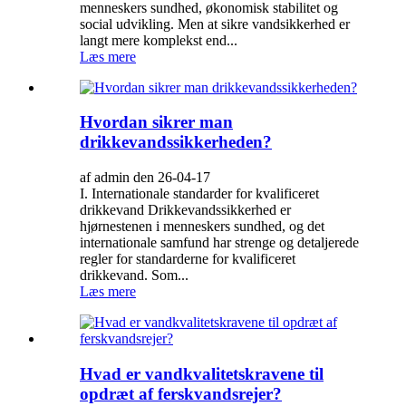
menneskers sundhed, økonomisk stabilitet og
social udvikling. Men at sikre vandsikkerhed er
langt mere komplekst end...
Læs mere
Hvordan sikrer man
drikkevandssikkerheden?
af admin den 26-04-17
I. Internationale standarder for kvalificeret
drikkevand Drikkevandssikkerhed er
hjørnestenen i menneskers sundhed, og det
internationale samfund har strenge og detaljerede
regler for standarderne for kvalificeret
drikkevand. Som...
Læs mere
Hvad er vandkvalitetskravene til
opdræt af ferskvandsrejer?