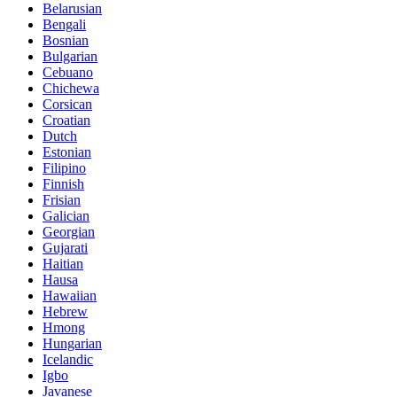
Belarusian
Bengali
Bosnian
Bulgarian
Cebuano
Chichewa
Corsican
Croatian
Dutch
Estonian
Filipino
Finnish
Frisian
Galician
Georgian
Gujarati
Haitian
Hausa
Hawaiian
Hebrew
Hmong
Hungarian
Icelandic
Igbo
Javanese