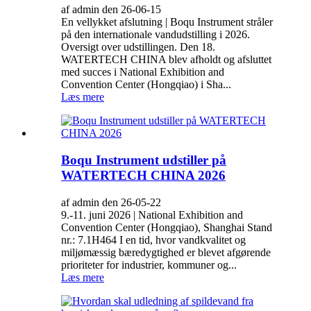
af admin den 26-06-15
En vellykket afslutning | Boqu Instrument stråler
på den internationale vandudstilling i 2026.
Oversigt over udstillingen. Den 18.
WATERTECH CHINA blev afholdt og afsluttet
med succes i National Exhibition and
Convention Center (Hongqiao) i Sha...
Læs mere
Boqu Instrument udstiller på
WATERTECH CHINA 2026
af admin den 26-05-22
9.-11. juni 2026 | National Exhibition and
Convention Center (Hongqiao), Shanghai Stand
nr.: 7.1H464 I en tid, hvor vandkvalitet og
miljømæssig bæredygtighed er blevet afgørende
prioriteter for industrier, kommuner og...
Læs mere