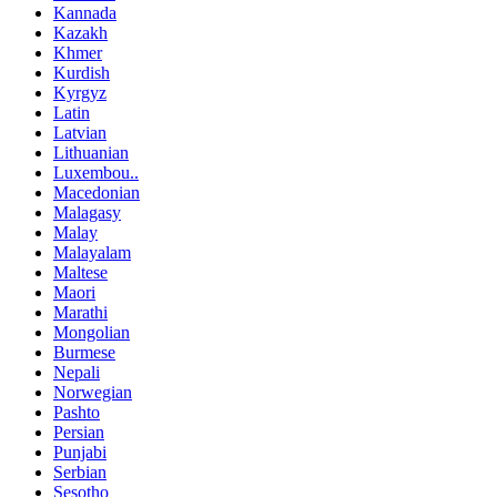
Kannada
Kazakh
Khmer
Kurdish
Kyrgyz
Latin
Latvian
Lithuanian
Luxembou..
Macedonian
Malagasy
Malay
Malayalam
Maltese
Maori
Marathi
Mongolian
Burmese
Nepali
Norwegian
Pashto
Persian
Punjabi
Serbian
Sesotho