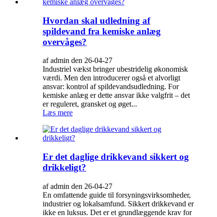
Hvordan skal udledning af
spildevand fra kemiske anlæg
overvåges?
af admin den 26-04-27
Industriel vækst bringer ubestridelig økonomisk
værdi. Men den introducerer også et alvorligt
ansvar: kontrol af spildevandsudledning. For
kemiske anlæg er dette ansvar ikke valgfrit – det
er reguleret, gransket og øget...
Læs mere
Er det daglige drikkevand sikkert og
drikkeligt?
af admin den 26-04-27
En omfattende guide til forsyningsvirksomheder,
industrier og lokalsamfund. Sikkert drikkevand er
ikke en luksus. Det er et grundlæggende krav for