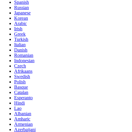
Spanish
Russian
Japanese
Korean
Arabic
Irish
Greek
Turkish
Italian
Danish
Romanian
Indonesian
Czech
Afrikaans
Swedish
Polish
Basque
Catalan
Esperanto
Hindi
Lao
Albanian
Amharic
Armenian
Azerbaijani