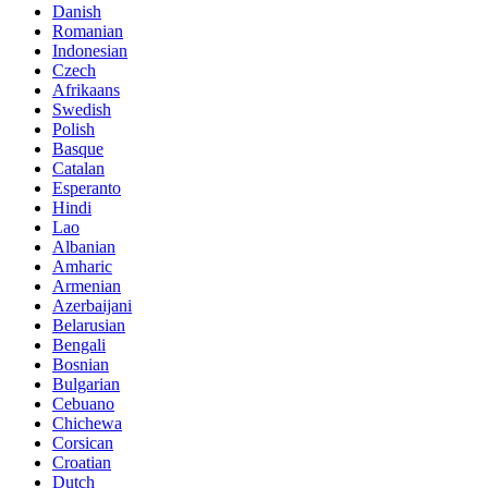
Danish
Romanian
Indonesian
Czech
Afrikaans
Swedish
Polish
Basque
Catalan
Esperanto
Hindi
Lao
Albanian
Amharic
Armenian
Azerbaijani
Belarusian
Bengali
Bosnian
Bulgarian
Cebuano
Chichewa
Corsican
Croatian
Dutch