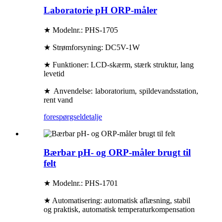
Laboratorie pH ORP-måler
★ Modelnr.: PHS-1705
★ Strømforsyning: DC5V-1W
★ Funktioner: LCD-skærm, stærk struktur, lang
levetid
★ Anvendelse: laboratorium, spildevandsstation,
rent vand
forespørgsel
detalje
Bærbar pH- og ORP-måler brugt til
felt
★ Modelnr.: PHS-1701
★ Automatisering: automatisk aflæsning, stabil
og praktisk, automatisk temperaturkompensation