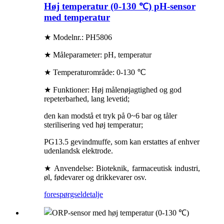
Høj temperatur (0-130 ℃) pH-sensor
med temperatur
★ Modelnr.: PH5806
★ Måleparameter: pH, temperatur
★ Temperaturområde: 0-130 ℃
★ Funktioner: Høj målenøjagtighed og god
repeterbarhed, lang levetid;
den kan modstå et tryk på 0~6 bar og tåler
sterilisering ved høj temperatur;
PG13.5 gevindmuffe, som kan erstattes af enhver
udenlandsk elektrode.
★ Anvendelse: Bioteknik, farmaceutisk industri,
øl, fødevarer og drikkevarer osv.
forespørgsel
detalje