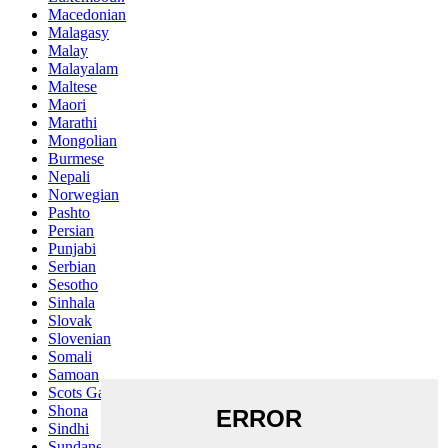
Macedonian
Malagasy
Malay
Malayalam
Maltese
Maori
Marathi
Mongolian
Burmese
Nepali
Norwegian
Pashto
Persian
Punjabi
Serbian
Sesotho
Sinhala
Slovak
Slovenian
Somali
Samoan
Scots Gaelic
Shona
Sindhi
Sundanese