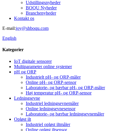
Udstillingsnyheder
BOQU Nyheder
Branchenyheder
Kontakt os
E-mail:
joy@shboqu.com
English
Kategorier
IoT digitale sensorer
Multiparameter online systemer
pH og ORP
Industrielt pH- og ORP-måler
Online pH- og ORP-sensor
Laboratorie- og bærbar pH- og ORP-måler
Høj temperatur pH- og ORP-sensor
Ledningsevne
Industriel ledningsevnemåler
Online ledningsevnesensor
Laboratorie- og bærbar ledningsevnemåler
Opløst ilt
Industriel opløst iltmåler
Online opløst iltsensor