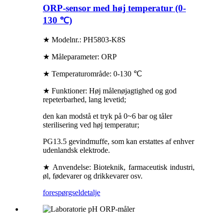
ORP-sensor med høj temperatur (0-
130 ℃)
★ Modelnr.: PH5803-K8S
★ Måleparameter: ORP
★ Temperaturområde: 0-130 ℃
★ Funktioner: Høj målenøjagtighed og god
repeterbarhed, lang levetid;
den kan modstå et tryk på 0~6 bar og tåler
sterilisering ved høj temperatur;
PG13.5 gevindmuffe, som kan erstattes af enhver
udenlandsk elektrode.
★ Anvendelse: Bioteknik, farmaceutisk industri,
øl, fødevarer og drikkevarer osv.
forespørgsel
detalje