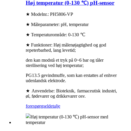
Høj temperatur (0-130 ℃) pH-sensor
★ Modelnr.: PH5806-VP
★ Måleparameter: pH, temperatur
★ Temperaturområde: 0-130 ℃
★ Funktioner: Høj målenøjagtighed og god
repeterbarhed, lang levetid;
den kan modstå et tryk på 0~6 bar og tåler
sterilisering ved høj temperatur;
PG13.5 gevindmuffe, som kan erstattes af enhver
udenlandsk elektrode.
★ Anvendelse: Bioteknik, farmaceutisk industri,
øl, fødevarer og drikkevarer osv.
forespørgsel
detalje