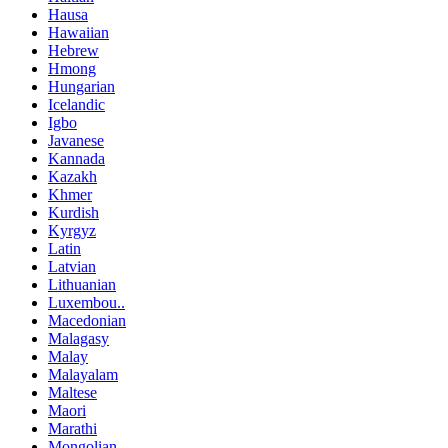
Hausa
Hawaiian
Hebrew
Hmong
Hungarian
Icelandic
Igbo
Javanese
Kannada
Kazakh
Khmer
Kurdish
Kyrgyz
Latin
Latvian
Lithuanian
Luxembou..
Macedonian
Malagasy
Malay
Malayalam
Maltese
Maori
Marathi
Mongolian