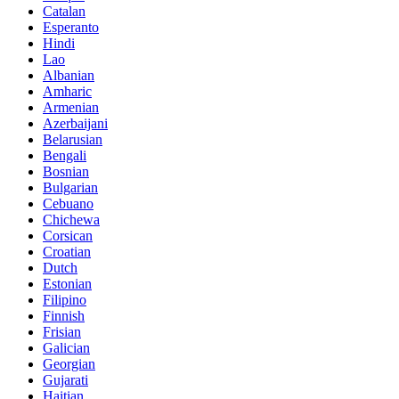
Catalan
Esperanto
Hindi
Lao
Albanian
Amharic
Armenian
Azerbaijani
Belarusian
Bengali
Bosnian
Bulgarian
Cebuano
Chichewa
Corsican
Croatian
Dutch
Estonian
Filipino
Finnish
Frisian
Galician
Georgian
Gujarati
Haitian