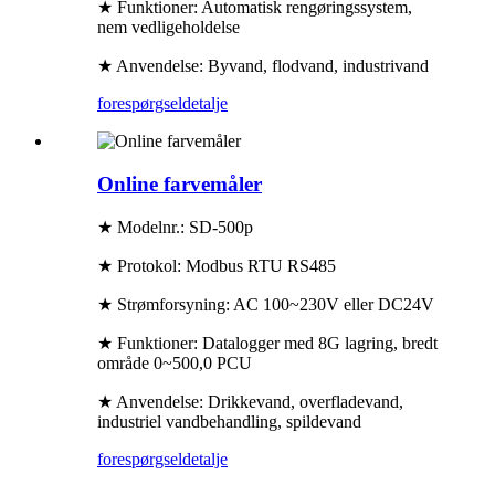
★ Funktioner: Automatisk rengøringssystem,
nem vedligeholdelse
★ Anvendelse: Byvand, flodvand, industrivand
forespørgsel
detalje
Online farvemåler
★ Modelnr.: SD-500p
★ Protokol: Modbus RTU RS485
★ Strømforsyning: AC 100~230V eller DC24V
★ Funktioner: Datalogger med 8G lagring, bredt
område 0~500,0 PCU
★ Anvendelse: Drikkevand, overfladevand,
industriel vandbehandling, spildevand
forespørgsel
detalje