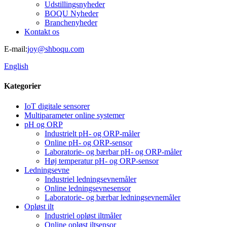
Udstillingsnyheder
BOQU Nyheder
Branchenyheder
Kontakt os
E-mail:
joy@shboqu.com
English
Kategorier
IoT digitale sensorer
Multiparameter online systemer
pH og ORP
Industrielt pH- og ORP-måler
Online pH- og ORP-sensor
Laboratorie- og bærbar pH- og ORP-måler
Høj temperatur pH- og ORP-sensor
Ledningsevne
Industriel ledningsevnemåler
Online ledningsevnesensor
Laboratorie- og bærbar ledningsevnemåler
Opløst ilt
Industriel opløst iltmåler
Online opløst iltsensor