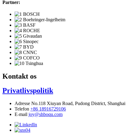
Partner:
Kontakt os
Privatlivspolitik
Adresse
No.118 Xiuyan Road, Pudong District, Shanghai
Telefon
+86 18916729106
E-mail
joy@shboqu.com